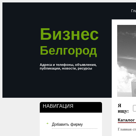
Гл
Бизнес
Белгород
Адреса и телефоны, объявления,
публикации, новости, ресурсы
Я
НАВИГАЦИЯ
ищу:
Каталог
Добавить фирму
Главная с