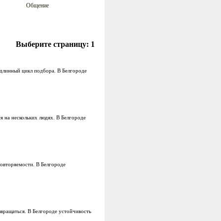
Общение
Выберите страницу:
1
 длинный цикл подбора. В Белгороде
я на нескольких людях. В Белгороде
повторяемости. В Белгороде
звращаться. В Белгороде устойчивость