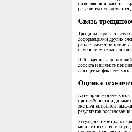
позволяющий выявить скр
результаты используются 
Связь трещиноо
Трещины отражают измене
деформациями других эле
работы железобетонной ст
изменением геометрии ко
Наблюдение за динамикой
дефекта и выявить призн
для оценки фактического 
Оценка техниче
Категория технического с
протяжённости и динамик
эксплуатационной надёжн
результатов обследования
Регулярный контроль пара
монолитных стен и опред
используются для оценки 