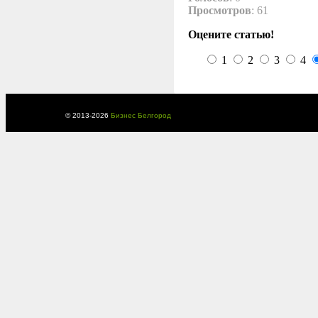
Просмотров
: 61
Оцените статью!
1
2
3
4
© 2013-
2026
Бизнес Белгород