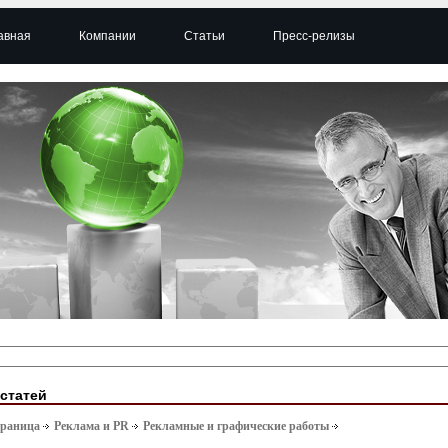
авная
Компании
Статьи
Пресс-релизы
 статей
траница
Реклама и PR
Рекламные и графические работы