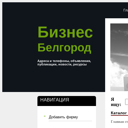
Гл
Бизнес
Белгород
Адреса и телефоны, объявления,
публикации, новости, ресурсы
Я
НАВИГАЦИЯ
ищу:
Каталог
Добавить фирму
Главная с