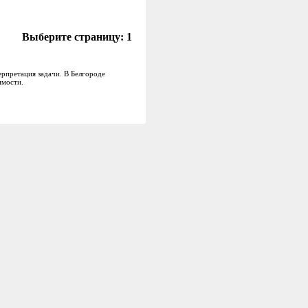
Выберите страницу:
1
ерпретация задачи. В Белгороде
имости.