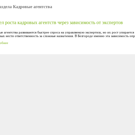
аздела Кадровые агентства
л роста кадровых агентств через зависимость от экспертов
е агентства развиваются быстрее спроса на управляемую экспертизу, но их рост упирается
ых нести ответственность за сложные назначения. В Белгороде именно эта зависимость опр
обнее