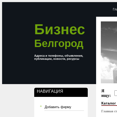
Гл
Бизнес
Белгород
Адреса и телефоны, объявления,
публикации, новости, ресурсы
Я
НАВИГАЦИЯ
ищу:
Каталог
Добавить фирму
Главная с