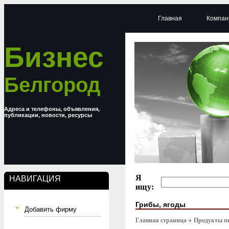
Главная
Компан
Бизнес
Белгород
Адреса и телефоны, объявления,
публикации, новости, ресурсы
Я
НАВИГАЦИЯ
ищу:
Грибы, ягоды
Добавить фирму
Главная страница
Продукты п