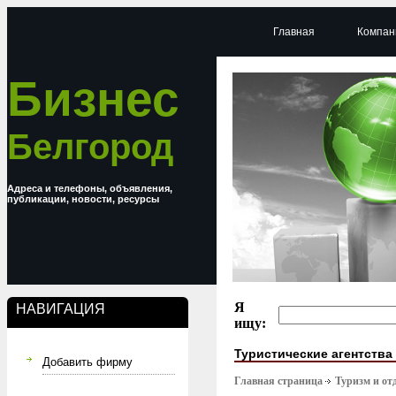
Главная
Компан
Бизнес
Белгород
Адреса и телефоны, объявления,
публикации, новости, ресурсы
Я
НАВИГАЦИЯ
ищу:
Туристические агентства
Добавить фирму
Главная страница
Туризм и от