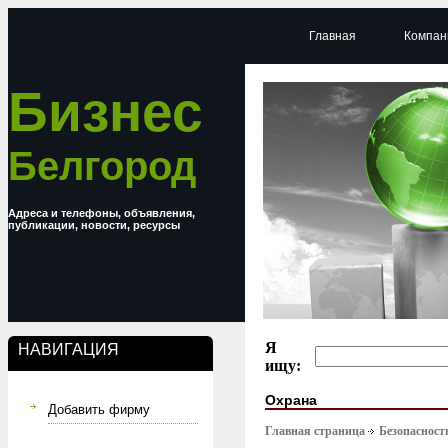
Главная
Компан
Бизнес
Белгород
Адреса и телефоны, объявления,
публикации, новости, ресурсы
Я
НАВИГАЦИЯ
ищу:
Охрана
Добавить фирму
Главная страница
Безопасност