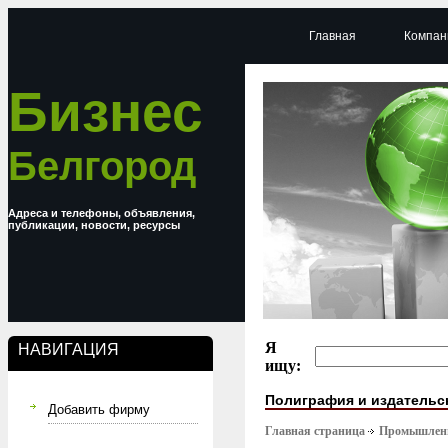
Главная
Компан
Бизнес
Белгород
Адреса и телефоны, объявления,
публикации, новости, ресурсы
Я
НАВИГАЦИЯ
ищу:
Полиграфия и издательс
Добавить фирму
Главная страница
Промышлен