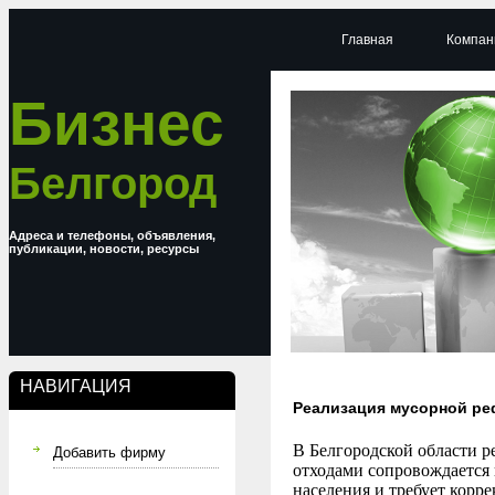
Главная
Компан
Бизнес
Белгород
Адреса и телефоны, объявления,
публикации, новости, ресурсы
НАВИГАЦИЯ
Реализация мусорной ре
В Белгородской области 
Добавить фирму
отходами сопровождается
населения и требует кор