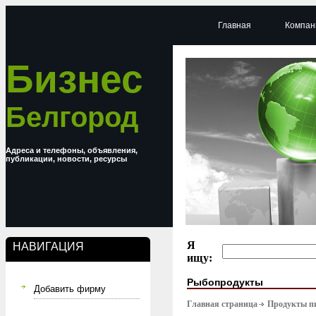
Главная
Компан
Бизнес
Белгород
Адреса и телефоны, объявления,
публикации, новости, ресурсы
Я
НАВИГАЦИЯ
ищу:
Рыбопродукты
Добавить фирму
Главная страница
Продукты п