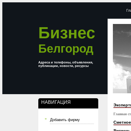
Гл
Бизнес
Белгород
Адреса и телефоны, объявления,
публикации, новости, ресурсы
НАВИГАЦИЯ
Эксперт
Главная с
Добавить фирму
Сметное
Регион: