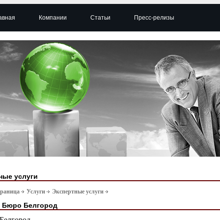
авная
Компании
Статьи
Пресс-релизы
ные услуги
траница
Услуги
Экспертные услуги
 Бюро Белгород
Белгород