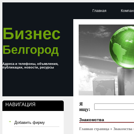
Главная
Компан
Бизнес
Белгород
Адреса и телефоны, объявления,
публикации, новости, ресурсы
Я
НАВИГАЦИЯ
ищу:
Знакомства
Добавить фирму
Главная страница
Знакомства