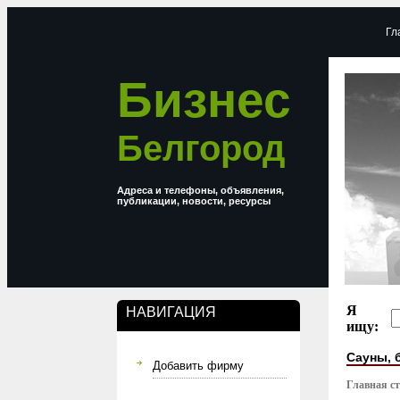
Гл
Бизнес
Белгород
Адреса и телефоны, объявления,
публикации, новости, ресурсы
Я
НАВИГАЦИЯ
ищу:
Сауны, 
Добавить фирму
Главная с