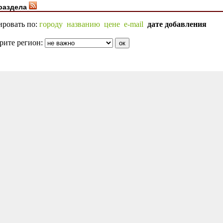
раздела
ировать по:
городу
названию
цене
e-mail
дате добавления
рите регион: