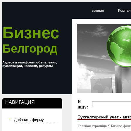
Главная
Компан
Бизнес
Белгород
Адреса и телефоны, объявления,
публикации, новости, ресурсы
Я
НАВИГАЦИЯ
ищу:
Бухгалтерский учет - ав
Добавить фирму
Главная страница
Бизнес, фин