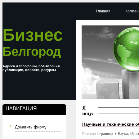
Главная
Компан
Бизнес
Белгород
Адреса и телефоны, объявления,
публикации, новости, ресурсы
Я
НАВИГАЦИЯ
ищу:
Научные и технические 
Добавить фирму
Главная страница
Наука, обра