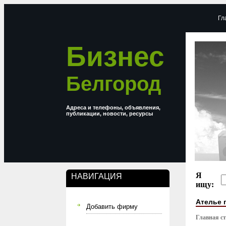
Гл
Бизнес
Белгород
Адреса и телефоны, объявления,
публикации, новости, ресурсы
Я
НАВИГАЦИЯ
ищу:
Ателье 
Добавить фирму
Главная с