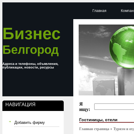
Главная
Компан
Бизнес
Белгород
Адреса и телефоны, объявления,
публикации, новости, ресурсы
Я
НАВИГАЦИЯ
ищу:
Гостиницы, отели
Добавить фирму
Главная страница
Туризм и от