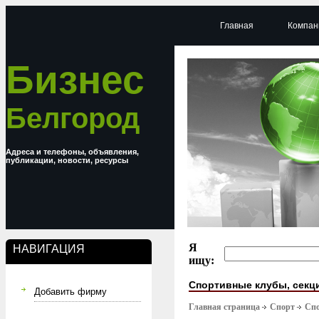
Главная
Компан
Бизнес
Белгород
Адреса и телефоны, объявления,
публикации, новости, ресурсы
Я
НАВИГАЦИЯ
ищу:
Спортивные клубы, секц
Добавить фирму
Главная страница
Спорт
Спо