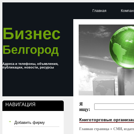
Главная
Компан
Бизнес
Белгород
Адреса и телефоны, объявления,
публикации, новости, ресурсы
Я
НАВИГАЦИЯ
ищу:
Книготорговые организа
Добавить фирму
Главная страница
СМИ, издате