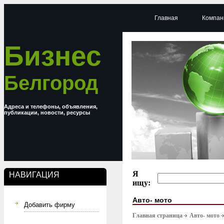
Главная
Компан
Бизнес
Белгород
Адреса и телефоны, объявления,
публикации, новости, ресурсы
Я
НАВИГАЦИЯ
ищу:
Авто- мото
Добавить фирму
Главная страница
Авто- мото