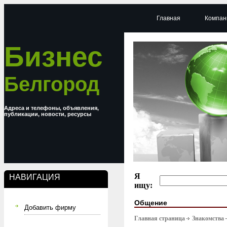
Главная
Компан
Бизнес
Белгород
Адреса и телефоны, объявления,
публикации, новости, ресурсы
Я
НАВИГАЦИЯ
ищу:
Общение
Добавить фирму
Главная страница
Знакомства