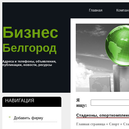
Главная
Компан
Бизнес
Белгород
Адреса и телефоны, объявления,
публикации, новости, ресурсы
Я
НАВИГАЦИЯ
ищу:
Стадионы, спорткомплек
Добавить фирму
Главная страница
Спорт
Ста