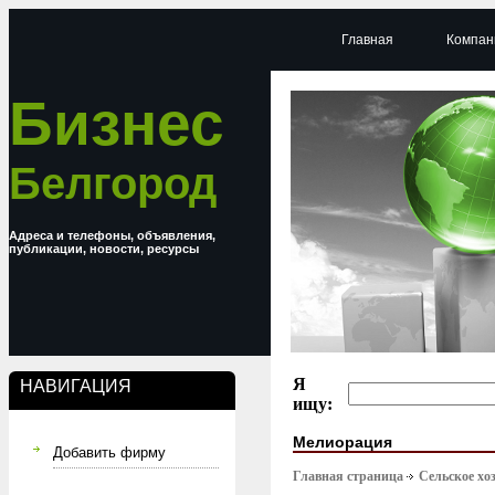
Главная
Компан
Бизнес
Белгород
Адреса и телефоны, объявления,
публикации, новости, ресурсы
Я
НАВИГАЦИЯ
ищу:
Мелиорация
Добавить фирму
Главная страница
Сельское хо